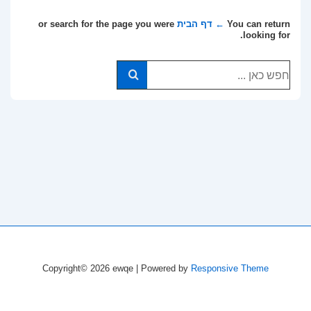
You can return
← דף הבית
or search for the page you were
looking for.
חיפוש
עבור:
Copyright© 2026
ewqe
| Powered by
Responsive Theme