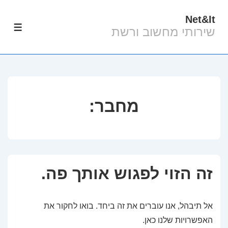
Net&It
לג
שירותי מחשוב ורשת
תפרי
תוכן
אשי
מחבר:
זה הזוי לפגוש אותך פה.
אל תיבהל, אנו עוברים את זה ביחד. בואו לחקור את
האפשרויות שלנו כאן.