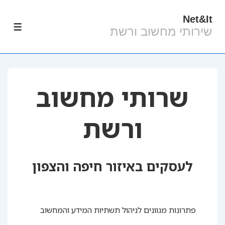
Net&It
לג
שירותי מחשוב ורשת
תפרי
תוכן
אשי
שרותי מחשוב
ורשת
לעסקים באיזור חיפה והצפון
פתרונות מגוונים לניהול תשתיות המידע והמחשוב